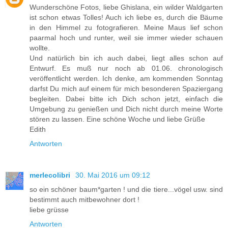
Wunderschöne Fotos, liebe Ghislana, ein wilder Waldgarten
ist schon etwas Tolles! Auch ich liebe es, durch die Bäume
in den Himmel zu fotografieren. Meine Maus lief schon
paarmal hoch und runter, weil sie immer wieder schauen
wollte.
Und natürlich bin ich auch dabei, liegt alles schon auf
Entwurf. Es muß nur noch ab 01.06. chronologisch
veröffentlicht werden. Ich denke, am kommenden Sonntag
darfst Du mich auf einem für mich besonderen Spaziergang
begleiten. Dabei bitte ich Dich schon jetzt, einfach die
Umgebung zu genießen und Dich nicht durch meine Worte
stören zu lassen. Eine schöne Woche und liebe Grüße
Edith
Antworten
merlecolibri
30. Mai 2016 um 09:12
so ein schöner baum*garten ! und die tiere...vögel usw. sind
bestimmt auch mitbewohner dort !
liebe grüsse
Antworten