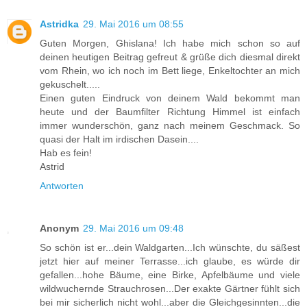
Astridka
29. Mai 2016 um 08:55
Guten Morgen, Ghislana! Ich habe mich schon so auf
deinen heutigen Beitrag gefreut & grüße dich diesmal direkt
vom Rhein, wo ich noch im Bett liege, Enkeltochter an mich
gekuschelt.....
Einen guten Eindruck von deinem Wald bekommt man
heute und der Baumfilter Richtung Himmel ist einfach
immer wunderschön, ganz nach meinem Geschmack. So
quasi der Halt im irdischen Dasein....
Hab es fein!
Astrid
Antworten
Anonym
29. Mai 2016 um 09:48
So schön ist er...dein Waldgarten...Ich wünschte, du säßest
jetzt hier auf meiner Terrasse...ich glaube, es würde dir
gefallen...hohe Bäume, eine Birke, Apfelbäume und viele
wildwuchernde Strauchrosen...Der exakte Gärtner fühlt sich
bei mir sicherlich nicht wohl...aber die Gleichgesinnten...die