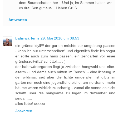
dem Baumschatten her... Und ja, im Sommer halten wir
es draußen gut aus... Lieben Gruß
Antworten
bahnwärterin
29. Mai 2016 um 08:53
ein grünes idyll!!! der garten möchte zur umgebung passen
- kann ich nur unterschreiben! und eigentlich finde ich sogar
er sollte auch zum haus passen. ein zengarten vor einer
gründerzeitvilla? schüttel.... ;-)
der bahnwärtergarten liegt ja zwischen hangwald und elbe-
altarm - und damit auch mitten im "busch" - eine lichtung in
der wildniss. seit aber die fichte umgefallen ist gibts im
garten nur noch eine jugendliche eiche, am nordrand. mehr
bäume wären wirklich zu schattig - zumal die sonne es nicht
schafft über die hangkante zu lugen im dezember und
januar......
alles liebe! xxxxxx
Antworten