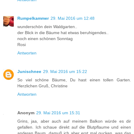
Rumpelkammer
29. Mai 2016 um 12:48
wunderschön dein Waldgarten..
der Blick in die Bäume hat etwas beruhigendes..
noch einen schönen Sonntag
Rosi
Antworten
Junischnee
29. Mai 2016 um 15:22
So viel schöne Bäume, Du hast einen tollen Garten.
Herzlichen Gruß, Christine
Antworten
Anonym
29. Mai 2016 um 15:31
Grins, jaa, aber auch auf meinem Balkon würde es dir
gefallen. Ich schaue direkt auf die Blutpflaume und einen
anderen Baum, damuß ich aber erst mal gucken, was das