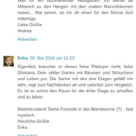
Was für ein faszinierender Waldgarten. Ich werde ab
Mittwoch zu den Hängen mit den uralten Maronibäumen
reisen... Mal sehen, ob ich dir einen für den Monat Juni
mitbringe.
Liebe Grüße
Andrea
Antworten
Erika
29. Mai 2016 um 12:23
Eigentlich bräuchte er dieses feine Plädoyer nicht, liebe
Ghislana. Dein wilder Garten mit Bäumen und Sträuchern
und Leben pur. Die Sache mit den drei Etagen gefällt mir
sehr, regt zum Nachdenken an und natürlich zum Vergleich.
Es ist so schön den Raum für die dritte Etage zu schaffen
und zu leben.
Beeindruckend Deine Freunde in der Abendsonne (?) - fast
mystisch.
Herzliche Grüße
Erika
Antworten