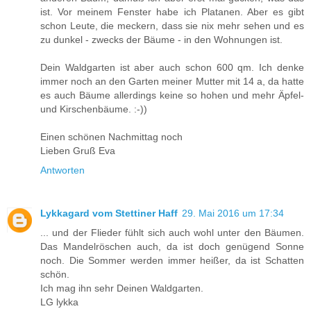
ist. Vor meinem Fenster habe ich Platanen. Aber es gibt
schon Leute, die meckern, dass sie nix mehr sehen und es
zu dunkel - zwecks der Bäume - in den Wohnungen ist.
Dein Waldgarten ist aber auch schon 600 qm. Ich denke
immer noch an den Garten meiner Mutter mit 14 a, da hatte
es auch Bäume allerdings keine so hohen und mehr Äpfel-
und Kirschenbäume. :-))
Einen schönen Nachmittag noch
Lieben Gruß Eva
Antworten
Lykkagard vom Stettiner Haff
29. Mai 2016 um 17:34
... und der Flieder fühlt sich auch wohl unter den Bäumen.
Das Mandelröschen auch, da ist doch genügend Sonne
noch. Die Sommer werden immer heißer, da ist Schatten
schön.
Ich mag ihn sehr Deinen Waldgarten.
LG lykka