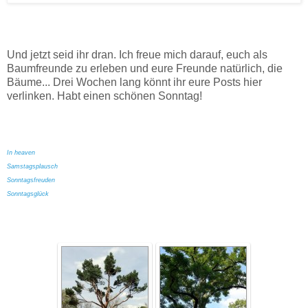
Und jetzt seid ihr dran. Ich freue mich darauf, euch als
Baumfreunde zu erleben und eure Freunde natürlich, die
Bäume...
Drei Wochen
lang könnt i
hr eure Posts hier
verlinken.
Habt einen sc
hönen Sonntag!
In heaven
Samstagsplausch
Sonntagsfreuden
Sonntagsglück